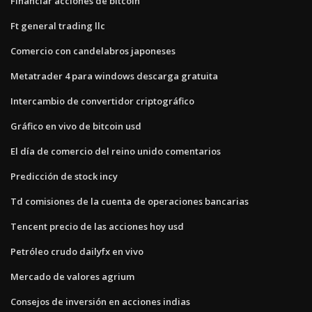
Financiar acciones de bitcoin
Ft general trading llc
Comercio con candelabros japoneses
Metatrader 4 para windows descarga gratuita
Intercambio de convertidor criptográfico
Gráfico en vivo de bitcoin usd
El día de comercio del reino unido comentarios
Predicción de stock incy
Td comisiones de la cuenta de operaciones bancarias
Tencent precio de las acciones hoy usd
Petróleo crudo dailyfx en vivo
Mercado de valores agrium
Consejos de inversión en acciones indias