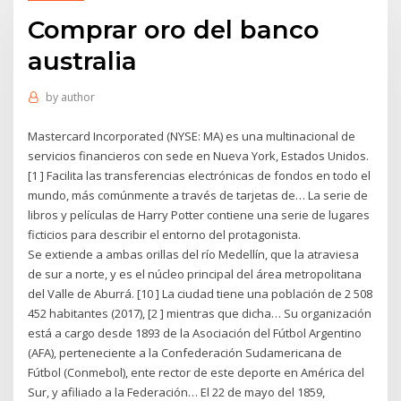
Comprar oro del banco
australia
by
author
Mastercard Incorporated (NYSE: MA) es una multinacional de
servicios financieros con sede en Nueva York, Estados Unidos.
[1 ] Facilita las transferencias electrónicas de fondos en todo el
mundo, más comúnmente a través de tarjetas de… La serie de
libros y películas de Harry Potter contiene una serie de lugares
ficticios para describir el entorno del protagonista.
Se extiende a ambas orillas del río Medellín, que la atraviesa
de sur a norte, y es el núcleo principal del área metropolitana
del Valle de Aburrá. [10 ] La ciudad tiene una población de 2 508
452 habitantes (2017), [2 ] mientras que dicha… Su organización
está a cargo desde 1893 de la Asociación del Fútbol Argentino
(AFA), perteneciente a la Confederación Sudamericana de
Fútbol (Conmebol), ente rector de este deporte en América del
Sur, y afiliado a la Federación… El 22 de mayo del 1859,