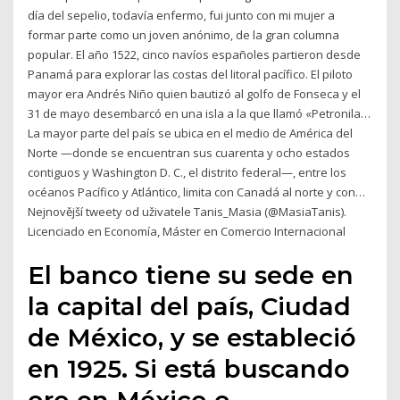
día del sepelio, todavía enfermo, fui junto con mi mujer a
formar parte como un joven anónimo, de la gran columna
popular. El año 1522, cinco navíos españoles partieron desde
Panamá para explorar las costas del litoral pacífico. El piloto
mayor era Andrés Niño quien bautizó al golfo de Fonseca y el
31 de mayo desembarcó en una isla a la que llamó «Petronila…
La mayor parte del país se ubica en el medio de América del
Norte —donde se encuentran sus cuarenta y ocho estados
contiguos y Washington D. C., el distrito federal—, entre los
océanos Pacífico y Atlántico, limita con Canadá al norte y con…
Nejnovější tweety od uživatele Tanis_Masia (@MasiaTanis).
Licenciado en Economía, Máster en Comercio Internacional
El banco tiene su sede en
la capital del país, Ciudad
de México, y se estableció
en 1925. Si está buscando
oro en México o